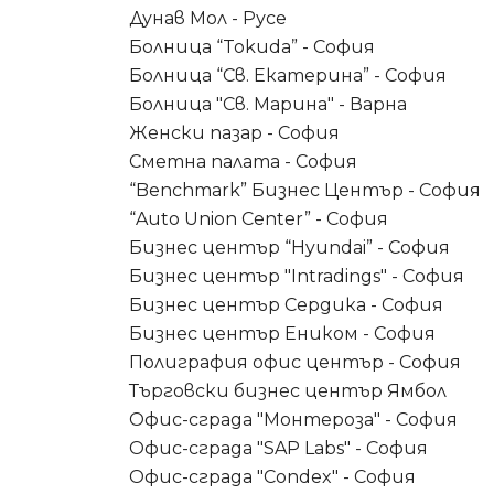
Дунав Мол - Русе
Болница “Tokuda” - София
Болница “Св. Екатерина” - София
Болница "Св. Марина" - Варна
Женски пазар - София
Сметна палата - София
“Benchmark” Бизнес Център - София
“Auto Union Center” - София
Бизнес център “Hyundai” - София
Бизнес център "Intradings" - София
Бизнес център Сердика - София
Бизнес център Еником - София
Полиграфия офис център - София
Търговски бизнес център Ямбол
Офис-сграда "Монтероза" - София
Офис-сграда "SAP Labs" - София
Офис-сграда "Condex" - София