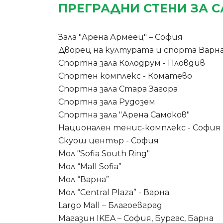
ПРЕГРАДНИ СТЕНИ ЗА 
Зала "Арена Армеец" – София
Дворец на културата и спорта Варн
Спортна зала Колодрум - Пловдив
Спортен комплекс - Коматево
Спортна зала Стара Загора
Спортна зала Рудозем
Спортна зала "Арена Самоков"
Национален тенис-комплекс - София
Скуош център - София
Мол "Sofia South Ring"
Мол “Mall Sofia”
Мол “Варна”
Мол “Central Plaza” - Варна
Largo Mall – Благоевград
Магазин IKEA – София, Бургас, Барна