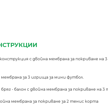
НСТРУКЦИИ
а конструкция с двойна мембрана за покриване на 
а мембрана за 3 игрища за мини футбол.
в бряг - балон с двойна мембрана за покриване на 
двойна мембрана за покриване за 2 тенис корта