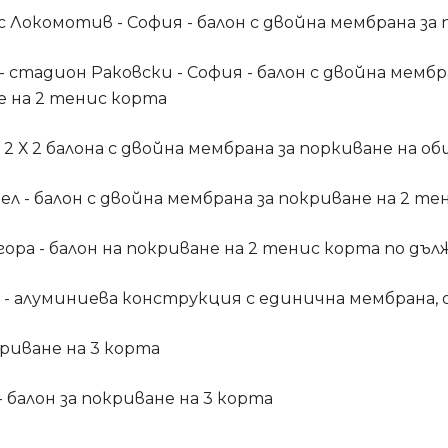
 Локомотив - София - балон с двойна мембрана за 
 - стадион Раковски - София - балон с двойна мемб
е на 2 тенис корта
 2 Х 2 балона с двойна мембрана за поркиване на о
л - балон с двойна мембрана за покриване на 2 те
ра - балон на покриване на 2 тенис корта по дъл
ол - алуминиева конструкция с единична мембрана
криване на 3 корта
 балон за покриване на 3 корта