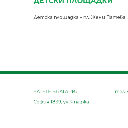
ДЕТСКИ ПЛОЩАДКИ
Детска площадка – пл. Жени Патева, 
ЕЛТЕТЕ БЪЛГАРИЯ
тел.
София 1839, ул. Япаджа