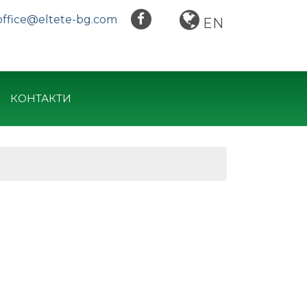
office@eltete-bg.com
EN
КОНТАКТИ